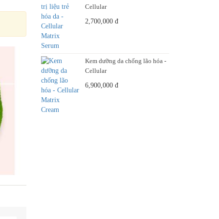
Cellular
2,700,000
đ
Kem dưỡng da chống lão hóa -
Cellular
6,900,000
đ