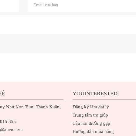
HỆ
YOUINTERESTED
uỵ Như Kon Tum, Thanh Xuân,
Đăng ký làm đại lý
Trung tâm trợ giúp
 015 355
Câu hỏi thường gặp
h@abcnet.vn
Hướng dẫn mua hàng