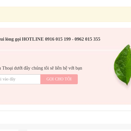
vui lòng gọi HOTLINE 0916 015 199 - 0962 015 355
 Thoại dưới đây chúng tôi sẽ liên hệ với bạn
GỌI CHO TÔI