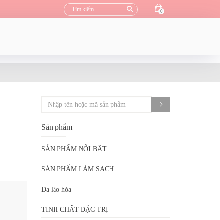
0
Sản phẩm
SẢN PHẨM NỔI BẬT
SẢN PHẨM LÀM SẠCH
Da lão hóa
TINH CHẤT ĐẶC TRỊ