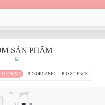
M SẢN PHẨM
BIO FEMME
BIO ORGANIC
BIO SCIENCE