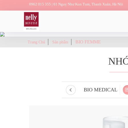
0962 015 355 |
61 Nguỵ Như Kon Tum, Thanh Xuân, Hà Nội
BIO FEMME
Trang Chủ
Sản phẩm
NHÓ
BIO MEDICAL